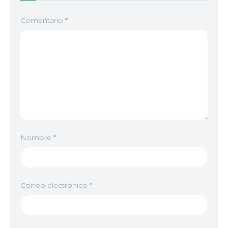
Comentario
*
Nombre
*
Correo electrónico
*